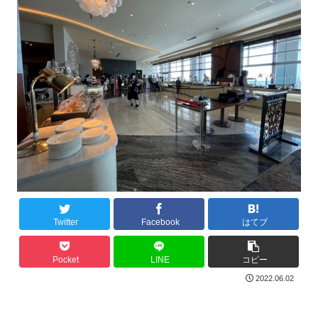
Twitter
Facebook
はてブ
Pocket
LINE
コピー
2022.06.02