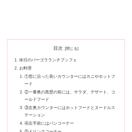
目次
休日のパーゴラランチブッフェ
お料理
①窓に沿った長いカウンターにはカニやホットフ
ード
②一番奥の黒壁の前には、サラダ、デザート、コ
ールドフード
③左奥カウンターにはホットフードとヌードルス
テーション
④左手前にはパンコーナー
⑤ドリンクコーナー