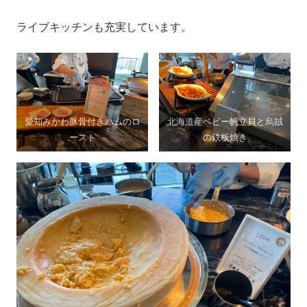
ライブキッチンも充実しています。
愛知みかわ豚骨付きハムのロ
北海道産ベビー帆立貝と烏賊
ースト
の鉄板焼き