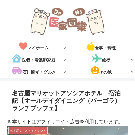
マイホーム
食事・料理
医者・看護師家庭
旅行
石川観光・グルメ
その他
名古屋マリオットアソシアホテル 宿泊
記【オールデイダイニング（パーゴラ）
ランチブッフェ】
※本サイトはアフィリエイト広告を利用しています。
名古屋マリオットアソシア