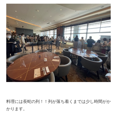
料理には長蛇の列！！列が落ち着くまでは少し時間がか
かります。