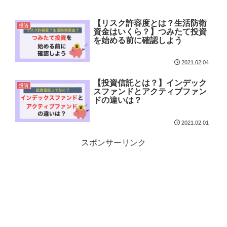
【リスク許容度とは？生活防衛
投資
資金はいくら？】つみたて投資
を始める前に確認しよう
2021.02.04
【投資信託とは？】インデック
投資
スファンドとアクティブファン
ドの違いは？
2021.02.01
スポンサーリンク