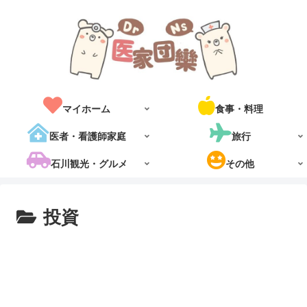
マイホーム
食事・料理
医者・看護師家庭
旅行
石川観光・グルメ
その他
投資