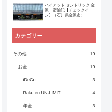
ハイアット セントリック 金
沢 宿泊記【チェックイ
ン】（石川県金沢市）
カテゴリー
その他
19
お金
19
iDeCo
3
Rakuten UN-LIMIT
4
年金
3