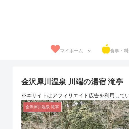
マイホーム
食事・料
金沢犀川温泉 川端の湯宿 滝亭
※本サイトはアフィリエイト広告を利用して
金沢犀川温泉 滝亭