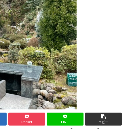
Pocket
LINE
コピー