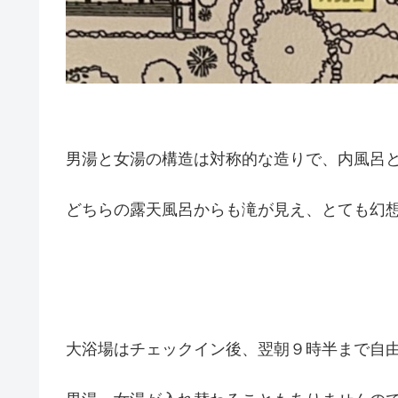
男湯と女湯の構造は対称的な造りで、内風呂
どちらの露天風呂からも滝が見え、とても幻
大浴場はチェックイン後、翌朝９時半まで自