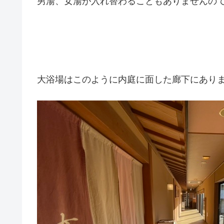
男湯、女湯が入れ替わることもありませんの
大浴場はこのように内庭に面した廊下にあり