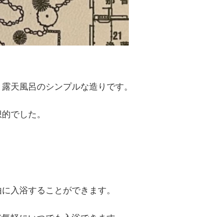
と露天風呂のシンプルな造りです。
想的でした。
由に入浴することができます。