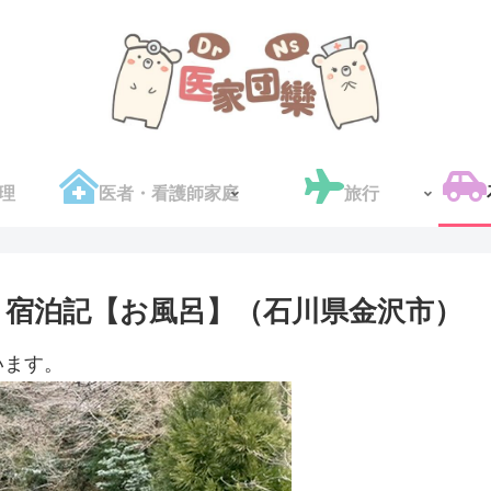
理
医者・看護師家庭
旅行
 宿泊記【お風呂】（石川県金沢市）
います。