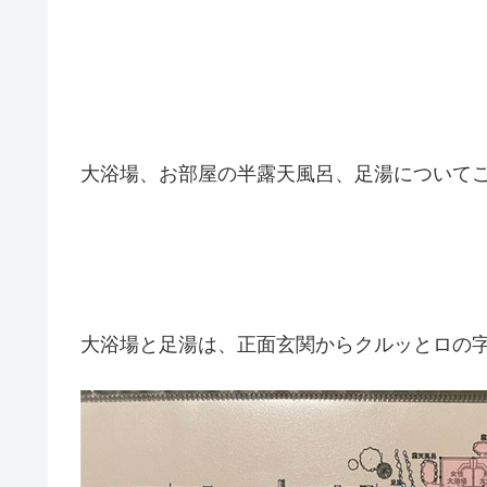
大浴場、お部屋の半露天風呂、足湯について
大浴場と足湯は、正面玄関からクルッとロの