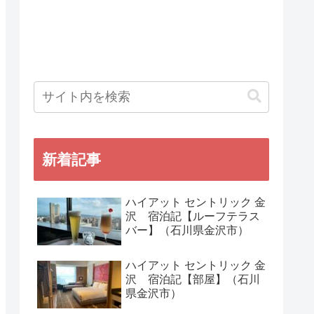
新着記事
ハイアット セントリック 金
沢 宿泊記【ルーフテラス
バー】（石川県金沢市）
ハイアット セントリック 金
沢 宿泊記【部屋】（石川
県金沢市）