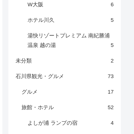
W大阪
6
ホテル川久
5
湯快リゾートプレミアム 南紀勝浦
温泉 越の湯
5
未分類
2
石川県観光・グルメ
73
グルメ
17
旅館・ホテル
52
よしが浦 ランプの宿
4