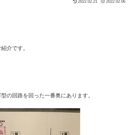
2022.02.21
2022.02.06
ご紹介です。
字型の回路を回った一番奥にあります。