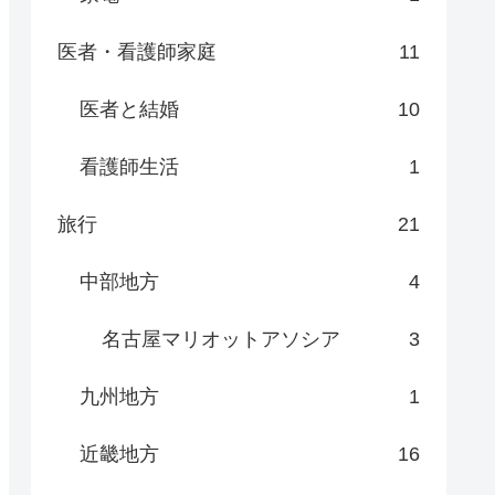
医者・看護師家庭
11
医者と結婚
10
看護師生活
1
旅行
21
中部地方
4
名古屋マリオットアソシア
3
九州地方
1
近畿地方
16