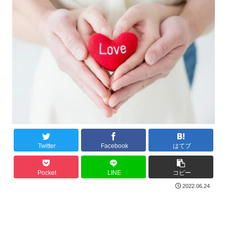
Twitter
Facebook
はてブ
Pocket
LINE
コピー
2022.06.24