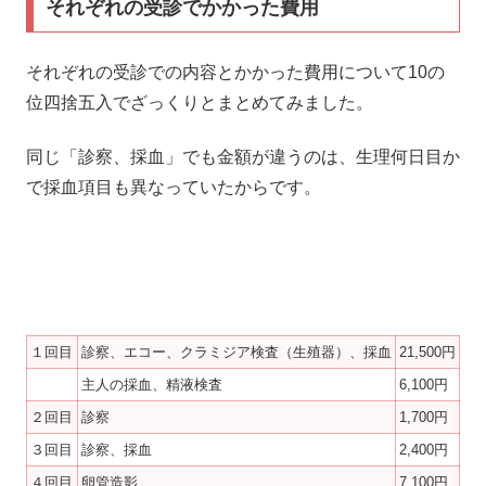
それぞれの受診でかかった費用
それぞれの受診での内容とかかった費用について10の
位四捨五入でざっくりとまとめてみました。
同じ「診察、採血」でも金額が違うのは、生理何日目か
で採血項目も異なっていたからです。
１回目
診察、エコー、クラミジア検査（生殖器）、採血
21,500円
主人の採血、精液検査
6,100円
２回目
診察
1,700円
３回目
診察、採血
2,400円
４回目
卵管造影
7,100円