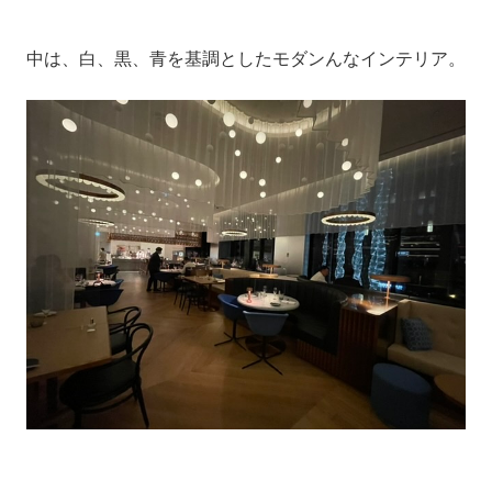
中は、白、黒、青を基調としたモダンんなインテリア。