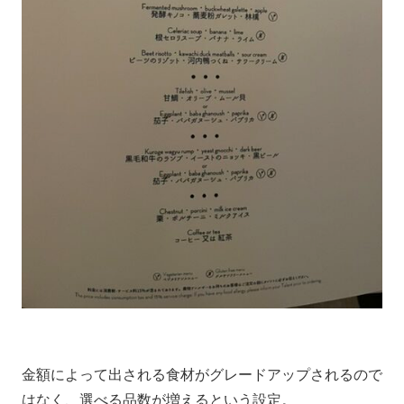
金額によって出される食材がグレードアップされるので
はなく、選べる品数が増えるという設定。