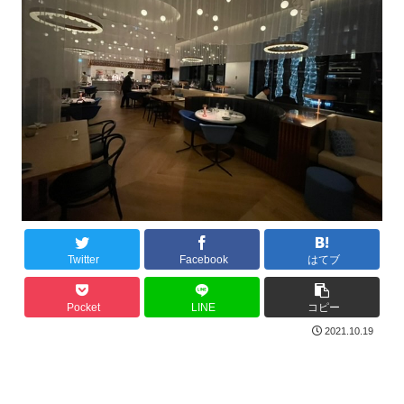
Twitter
Facebook
はてブ
Pocket
LINE
コピー
2021.10.19