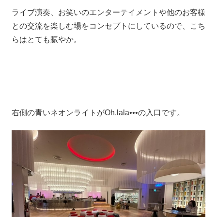
ライブ演奏、お笑いのエンターテイメントや他のお客様
との交流を楽しむ場をコンセプトにしているので、こち
らはとても賑やか。
右側の青いネオンライトがOh.lala•••の入口です。