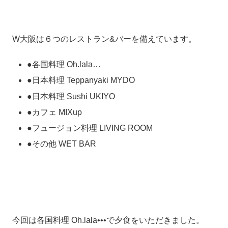
W大阪は６つのレストラン&バーを備えています。
●各国料理 Oh.lala…
●日本料理 Teppanyaki MYDO
●日本料理 Sushi UKIYO​
●カフェ MIXup
●フュージョン料理 LIVING ROOM​
●その他 WET BAR
今回は各国料理 Oh.lala•••で夕食をいただきました。