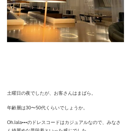
土曜日の夜でしたが、お客さんはまばら。
年齢層は30〜50代くらいでしょうか。
Oh.lala•••のドレスコードはカジュアルなので、みなさ
ん綺麗めな普段着といった感じでした。