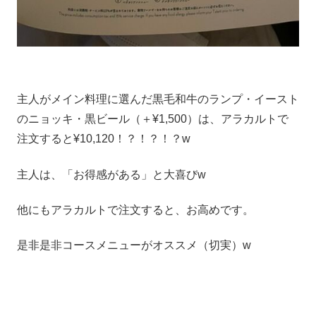
主人がメイン料理に選んだ黒毛和牛のランプ・イースト
のニョッキ・黒ビール（＋¥1,500）は、アラカルトで
注文すると¥10,120！？！？！？w
主人は、「お得感がある」と大喜びw
他にもアラカルトで注文すると、お高めです。
是非是非コースメニューがオススメ（切実）w