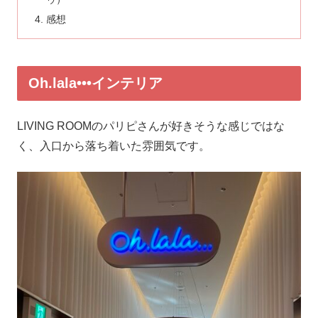
感想
Oh.lala•••インテリア
LIVING ROOM​のパリピさんが好きそうな感じではな
く、入口から落ち着いた雰囲気です。