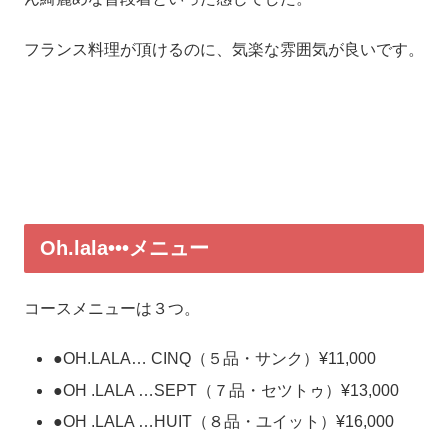
フランス料理が頂けるのに、気楽な雰囲気が良いです。
Oh.lala•••メニュー
コースメニューは３つ。
●OH.LALA… CINQ（５品・サンク）¥11,000
●OH .LALA …SEPT（７品・セツトゥ）¥13,000
●OH .LALA …HUIT（８品・ユイット）¥16,000