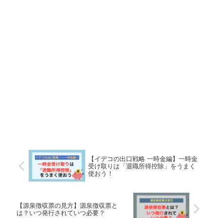
【イデコの出口戦略 一時金編】一時金
受け取りは「退職所得控除」をうまく
使おう！
【源泉徴収票の見方】源泉徴収票と
は？いつ発行されていつ必要？