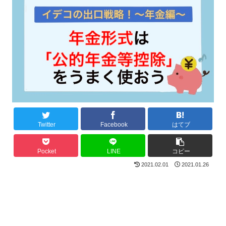
Twitter
Facebook
はてブ
Pocket
LINE
コピー
2021.02.01
2021.01.26