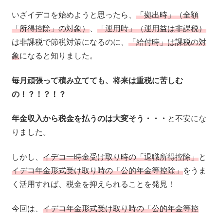
いざイデコを始めようと思ったら、
「拠出時」（全額
「所得控除」の対象）
、
「運用時」（運用益は非課税）
は非課税で節税対策になるのに、
「給付時」は課税の対
象
になると知りました。
毎月頑張って積み立てても、将来は重税に苦しむ
の！？！？！？
年金収入から税金を払うのは大変そう・・・
と不安にな
りました。
しかし、
イデコ一時金受け取り時の「退職所得控除」
と
イデコ年金形式受け取り時の「公的年金等控除」
をうま
く活用すれば、税金を抑えられることを発見！
今回は、
イデコ年金形式受け取り時の「公的年金等控