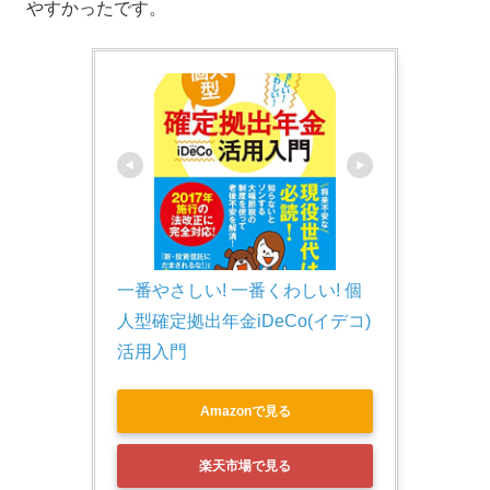
やすかったです。
一番やさしい! 一番くわしい! 個
人型確定拠出年金iDeCo(イデコ)
活用入門
Amazonで見る
楽天市場で見る