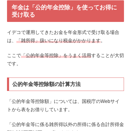
年金は「公的年金控除」を使ってお得に
受け取る
イデコで運用してきたお金を年金形式で受け取る場合
は、
「雑所得」扱いになり税金がかかります
。
ここで
「公的年金等控除」をうまく活用
することが大切
です。
公的年金等控除額の計算方法
「公的年金等控除額」については、国税庁のWebサイ
トから表をお借りしています。
「公的年金等に係る雑所得以外の所得に係る合計所得金