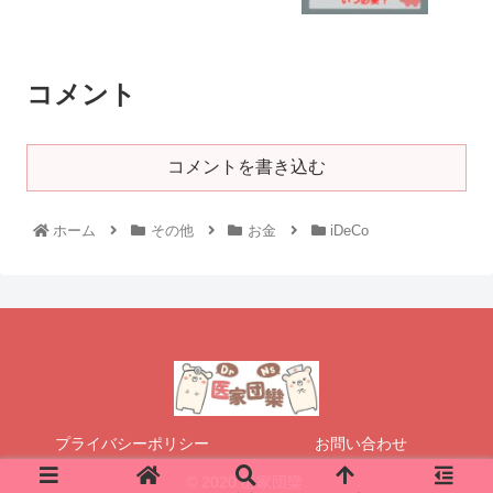
コメント
コメントを書き込む
ホーム
その他
お金
iDeCo
プライバシーポリシー
お問い合わせ
© 2020 医家団欒.