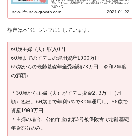
画のために、老齢基礎年金の繰上げ・繰下げ受給につい
て調べて...
new-life-new-growth.com
2021.01.22
想定は本当にシンプルにしています。
60歳主婦（夫）収入0円

60歳までのイデコの運用資産1900万円

65歳からの老齢基礎年金受給額78万円（令和2年度
の満額）

＊30歳から主婦（夫）がイデコ掛金2.3万円（月
額）拠出。60歳まで年利5％で30年運用し、60歳で
資産1900万円

＊主婦の場合、公的年金は第3号被保険者で老齢基礎
年金部分のみ。