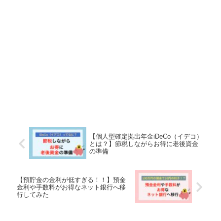
【個人型確定拠出年金iDeCo（イデコ）
とは？】節税しながらお得に老後資金
の準備
【預貯金の金利が低すぎる！！】預金
金利や手数料がお得なネット銀行へ移
行してみた