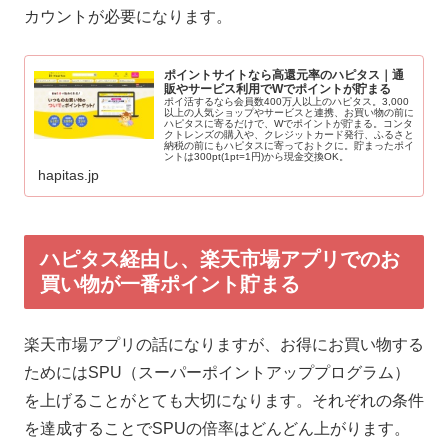
カウントが必要になります。
ポイントサイトなら高還元率のハピタス｜通
販やサービス利用でWでポイントが貯まる
ポイ活するなら会員数400万人以上のハピタス。3,000
以上の人気ショップやサービスと連携、お買い物の前に
ハピタスに寄るだけで、Wでポイントが貯まる。コンタ
クトレンズの購入や、クレジットカード発行、ふるさと
納税の前にもハピタスに寄っておトクに。貯まったポイ
ントは300pt(1pt=1円)から現金交換OK。
hapitas.jp
ハピタス経由し、楽天市場アプリでのお
買い物が一番ポイント貯まる
楽天市場アプリの話になりますが、お得にお買い物する
ためにはSPU（スーパーポイントアッププログラム）
を上げることがとても大切になります。それぞれの条件
を達成することでSPUの倍率はどんどん上がります。