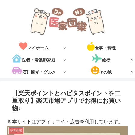
マイホーム
食事・料理
医者・看護師家庭
旅行
石川観光・グルメ
その他
【楽天ポイントとハピタスポイントを二
重取り】楽天市場アプリでお得にお買い
物♪
※本サイトはアフィリエイト広告を利用しています。
楽天市場