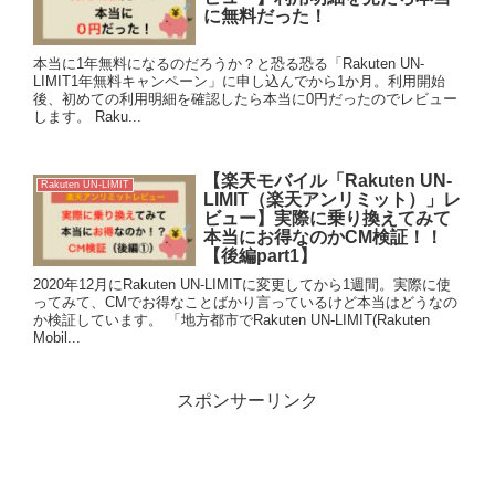
に無料だった！
本当に1年無料になるのだろうか？と恐る恐る「Rakuten UN-
LIMIT1年無料キャンペーン」に申し込んでから1か月。利用開始
後、初めての利用明細を確認したら本当に0円だったのでレビュー
します。 Raku...
【楽天モバイル「Rakuten UN-
Rakuten UN-LIMIT
LIMIT（楽天アンリミット）」レ
ビュー】実際に乗り換えてみて
本当にお得なのかCM検証！！
【後編part1】
2020年12月にRakuten UN-LIMITに変更してから1週間。実際に使
ってみて、CMでお得なことばかり言っているけど本当はどうなの
か検証しています。 「地方都市でRakuten UN-LIMIT(Rakuten
Mobil...
スポンサーリンク