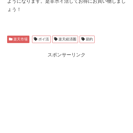
ようになります。是非ポイ活してお得にお買い物しまし
ょう！
楽天市場
ポイ活
楽天経済圏
節約
スポンサーリンク