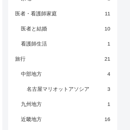
医者・看護師家庭
11
医者と結婚
10
看護師生活
1
旅行
21
中部地方
4
名古屋マリオットアソシア
3
九州地方
1
近畿地方
16