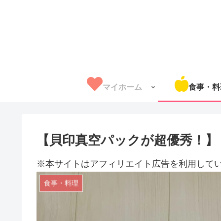
マイホーム
食事・料
【貝印真空パックが超優秀！】
※本サイトはアフィリエイト広告を利用して
食事・料理