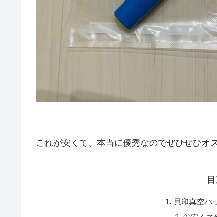
これが安くて、本当に優秀なのでぜひぜひオ
目
貝印真空パ