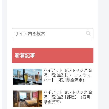
新着記事
ハイアット セントリック 金
沢 宿泊記【ルーフテラス
バー】（石川県金沢市）
ハイアット セントリック 金
沢 宿泊記【部屋】（石川
県金沢市）