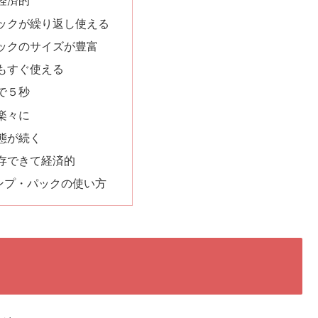
経済的
ックが繰り返し使える
ックのサイズが豊富
もすぐ使える
で５秒
楽々に
態が続く
存できて経済的
ンプ・パックの使い方