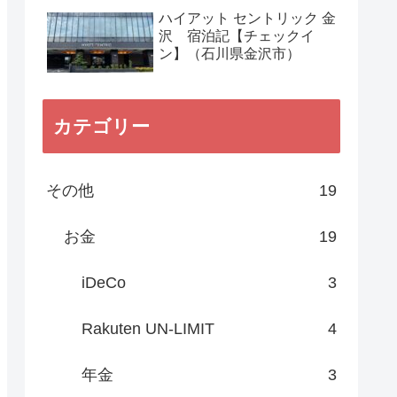
ハイアット セントリック 金
沢 宿泊記【チェックイ
ン】（石川県金沢市）
カテゴリー
その他
19
お金
19
iDeCo
3
Rakuten UN-LIMIT
4
年金
3