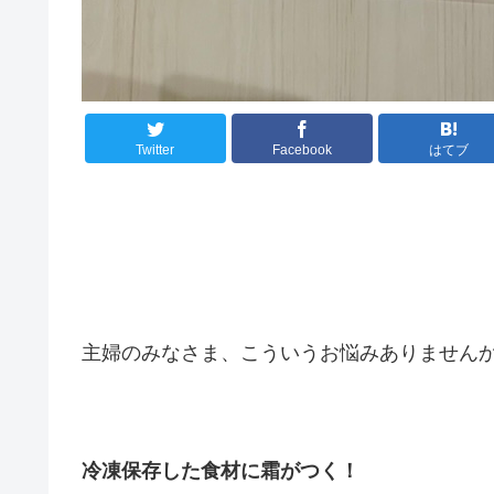
Twitter
Facebook
はてブ
主婦のみなさま、こういうお悩みありません
冷凍保存した食材に霜がつく！