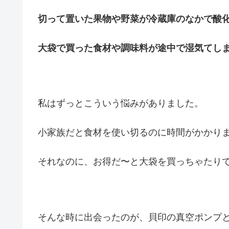
切って置いた果物や野菜が冷蔵庫のなかで酸
大袋で買った食材や調味料が途中で湿気てし
私はずっとこういう悩みがありました。
小家族だと食材を使い切るのに時間がかかり
それなのに、お得だ〜と大袋を買っちゃたり
そんな時に出会ったのが、貝印の真空ポンプ