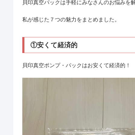
貝印真空パックは手軽にみなさんのお悩みを
私が感じた７つの魅力をまとめました。
①安くて経済的
貝印真空ポンプ・パックはお安くて経済的！