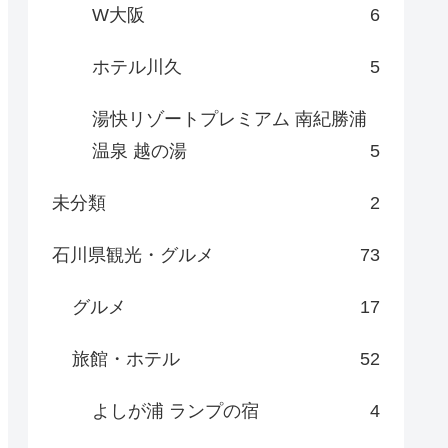
W大阪
6
ホテル川久
5
湯快リゾートプレミアム 南紀勝浦
温泉 越の湯
5
未分類
2
石川県観光・グルメ
73
グルメ
17
旅館・ホテル
52
よしが浦 ランプの宿
4