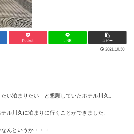
Pocket
LINE
コピー
2021.10.30
りたい泊まりたい」と懇願していたホテル川久。
ホテル川久に泊まりに行くことができました。
かなんというか・・・