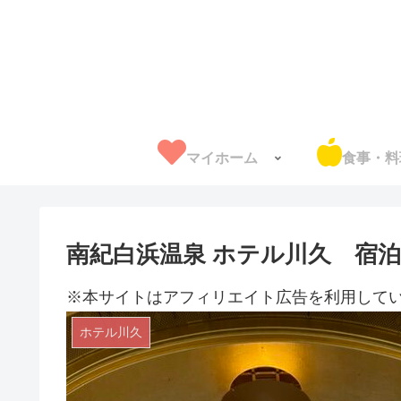
マイホーム
食事・料
南紀白浜温泉 ホテル川久 宿
※本サイトはアフィリエイト広告を利用して
ホテル川久