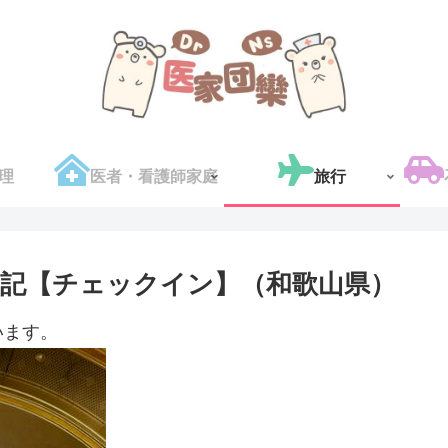
理
医者・看護師家庭
旅行
泊記【チェックイン】（和歌山県）
います。