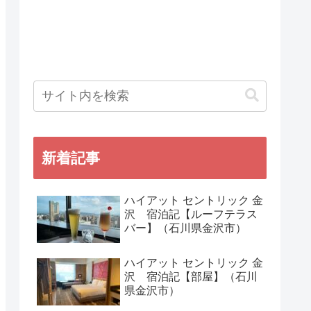
新着記事
ハイアット セントリック 金
沢 宿泊記【ルーフテラス
バー】（石川県金沢市）
ハイアット セントリック 金
沢 宿泊記【部屋】（石川
県金沢市）