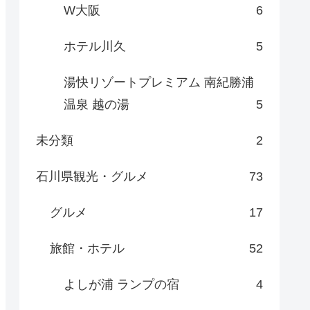
W大阪
6
ホテル川久
5
湯快リゾートプレミアム 南紀勝浦
温泉 越の湯
5
未分類
2
石川県観光・グルメ
73
グルメ
17
旅館・ホテル
52
よしが浦 ランプの宿
4