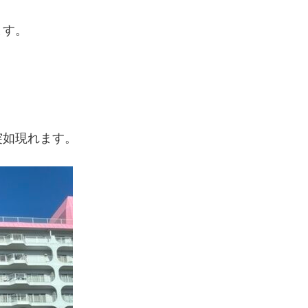
ます。
突如現れます。