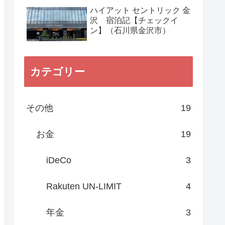
ハイアット セントリック 金
沢 宿泊記【チェックイ
ン】（石川県金沢市）
カテゴリー
その他
19
お金
19
iDeCo
3
Rakuten UN-LIMIT
4
年金
3