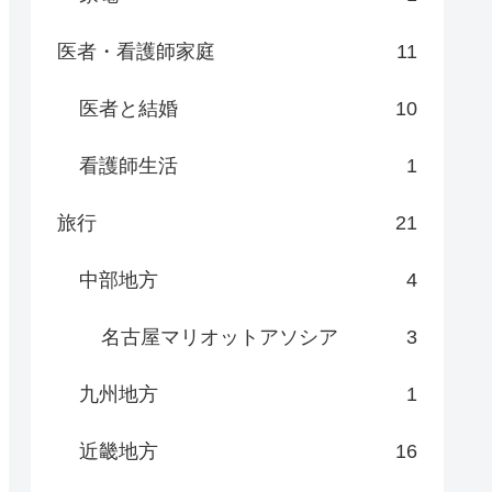
医者・看護師家庭
11
医者と結婚
10
看護師生活
1
旅行
21
中部地方
4
名古屋マリオットアソシア
3
九州地方
1
近畿地方
16