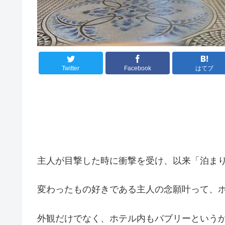
Twitter
Facebook
はてブ
主人が目撃した時に衝撃を受け、以来「泊ま
変わったもの好きである主人の念願叶って、
外観だけでなく、ホテル内もバブリーという