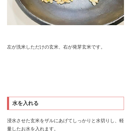
左が洗米しただけの玄米、右が発芽玄米です。
水を入れる
浸水させた玄米をザルにあげてしっかりと水切りし、軽
量したお水を入れます。