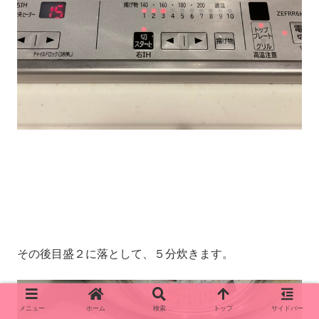
その後目盛２に落として、５分炊きます。
メニュー
ホーム
検索
トップ
サイドバー