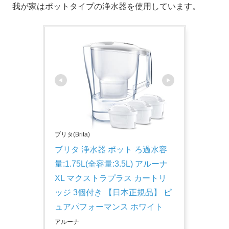
我が家はポットタイプの浄水器を使用しています。
ブリタ(Brita)
ブリタ 浄水器 ポット ろ過水容
量:1.75L(全容量:3.5L) アルーナ 
XL マクストラプラス カートリ
ッジ 3個付き 【日本正規品】 ピ
ュアパフォーマンス ホワイト
アルーナ