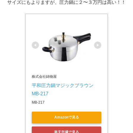
サイズにもよりますが、圧力鍋に２〜３万円は高い！！
株式会社鋳物屋
平和圧力鍋マジックブラウン　
MB-217
MB-217
Amazonで見る
楽天市場で見る