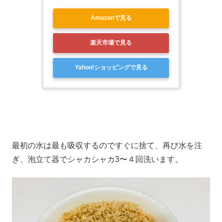
Amazonで見る
楽天市場で見る
Yahoo!ショッピングで見る
最初の水は最も吸収するのですぐに捨て、再び水を注
ぎ、泡立て器でシャカシャカ3〜４回洗います。