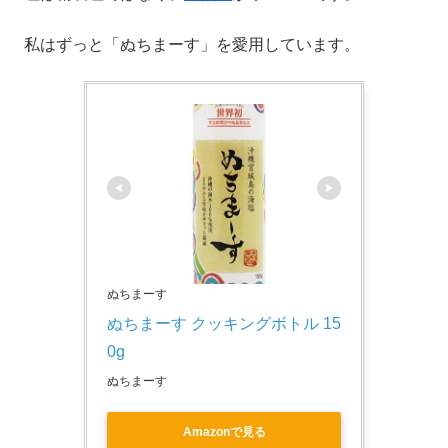
私はずっと「ぬちまーす」を愛用しています。
ぬちまーす
ぬちまーす クッキングボトル 15
0g
ぬちまーす
Amazonで見る