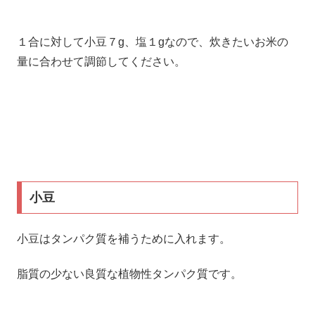
１合に対して小豆７g、塩１gなので、炊きたいお米の
量に合わせて調節してください。
小豆
小豆はタンパク質を補うために入れます。
脂質の少ない良質な植物性タンパク質です。