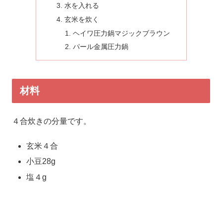
水を入れる
玄米を炊く
ヘイワ圧力鍋マジックブラウン
パール金属圧力鍋
材料
４合炊きの分量です。
玄米４合
小豆28g
塩４g