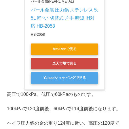
パール金属(PEARL METAL)
パール金属 圧力鍋 ステンレス 5.
5L 軽~い 切替式 片手 時短 IH対
応 HB-2058
HB-2058
Amazonで見る
楽天市場で見る
Yahoo!ショッピングで見る
高圧で100kPa、低圧で60kPaのものです。
100kPaで120度前後、60kPaで114度前後になります。
ヘイワ圧力鍋の金の重り124度に近い、高圧の120度で