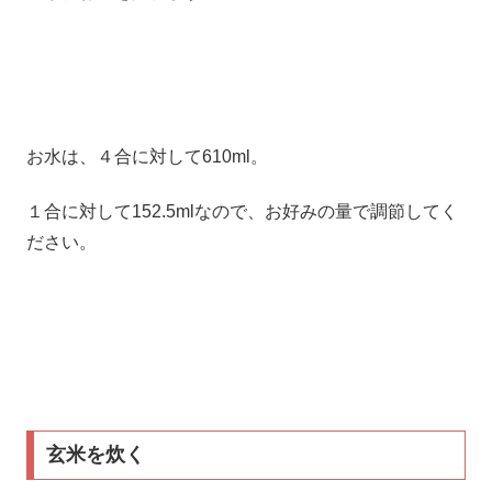
お水は、４合に対して610ml。
１合に対して152.5mlなので、お好みの量で調節してく
ださい。
玄米を炊く