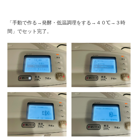
「手動で作る→発酵・低温調理をする→４０℃→３時
間」でセット完了。